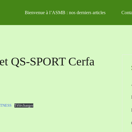
Bienvenue à l’ASMB : nos derniers articles
Conta
r et QS-SPORT Cerfa
ITNESS
Télécharger