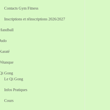
Contacts Gym Fitness
Inscriptions et réinscriptions 2026/2027
Handball
Judo
Karaté
Pétanque
Qi Gong
Le Qi Gong
Infos Pratiques
Cours