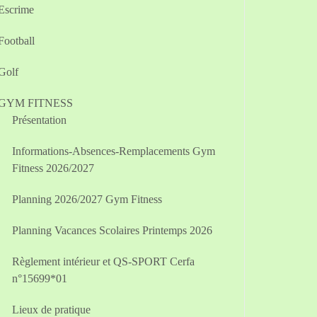
Escrime
Football
Golf
GYM FITNESS
Présentation
Informations-Absences-Remplacements Gym
Fitness 2026/2027
Planning 2026/2027 Gym Fitness
Planning Vacances Scolaires Printemps 2026
Règlement intérieur et QS-SPORT Cerfa
n°15699*01
Lieux de pratique