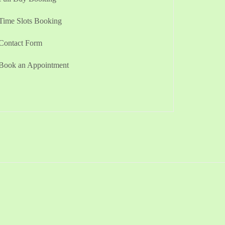
Time Slots Booking
Contact Form
Book an Appointment