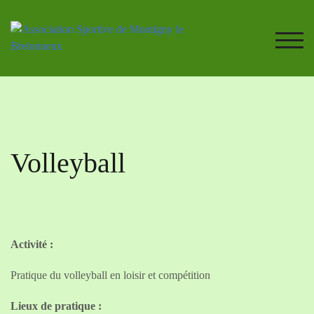
Skip
to
content
TOG
Volleyball
Activité :
Pratique du volleyball en loisir et compétition
Lieux de pratique :